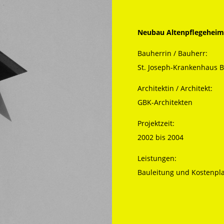
Neubau Altenpflegehei
Bauherrin / Bauherr:
St. Joseph-Krankenhaus 
Architektin / Architekt:
GBK-Architekten
Projektzeit:
2002 bis 2004
Leistungen:
Bauleitung und Kostenpl