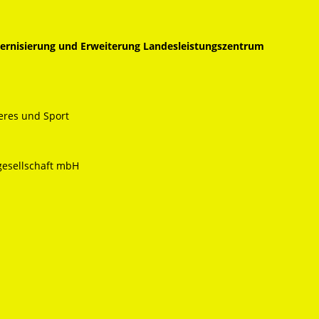
ernisierung und Erweiterung Landesleistungszentrum
eres und Sport
gesellschaft mbH